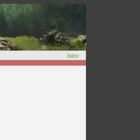
Войти